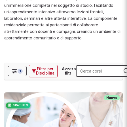
un'immersione completa nel soggetto di studio, facilitando
un'apprendimento intensivo attraverso lezioni frontali,
laboratori, seminari e altre attività interattive. La componente
residenziale permette ai partecipanti di collaborare
strettamente con docenti e compagni, creando un ambiente di
apprendimento comunitario e di supporto.
Azzera
Filtra per
1
filtri
Disciplina
Filtri
Il farmacista nella gestione integrata degli eventi avversi cutanei i
Nuovo
GRATUITO