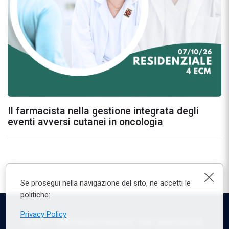
Il farmacista nella gestione integrata degli
eventi avversi cutanei in oncologia
Chiu
Se prosegui nella navigazione del sito, ne accetti le
politiche:
Privacy Policy
© 2017 -
2026
Gruppo Dream Srl. Tutti i diritti riservati.