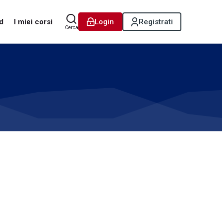
d
I miei corsi
Login
Registrati
Cerca