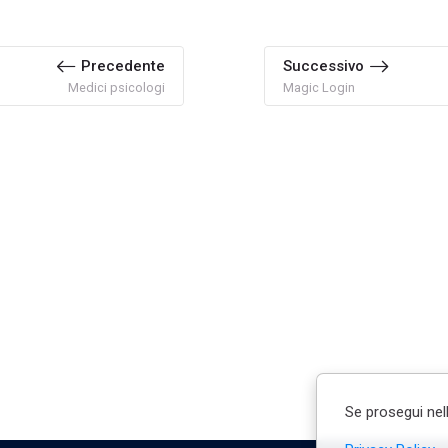
Precedente
Successivo
Medici psicologi
Magic Login
Se prosegui nell